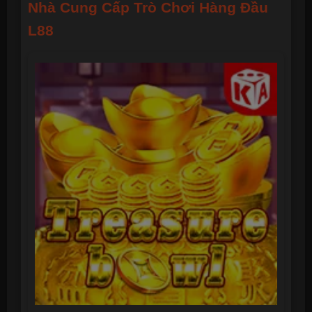
Nhà Cung Cấp Trò Chơi Hàng Đầu
L88