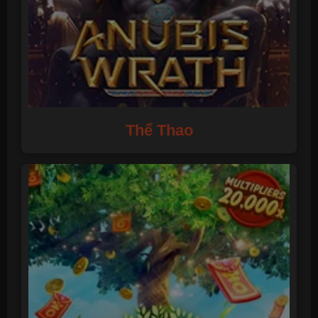
Thể Thao