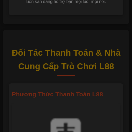
luôn sẵn sàng hỗ trợ bạn mọi lúc, mọi nơi.
Đối Tác Thanh Toán & Nhà
Cung Cấp Trò Chơi L88
Phương Thức Thanh Toán L88