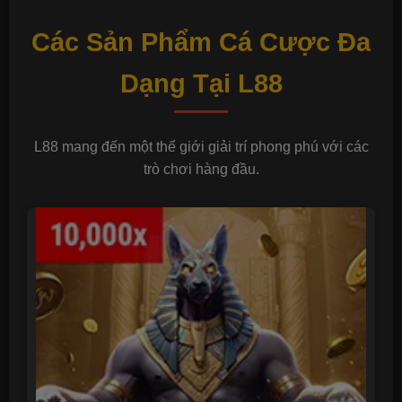
Các Sản Phẩm Cá Cược Đa
Dạng Tại L88
L88 mang đến một thế giới giải trí phong phú với các
trò chơi hàng đầu.