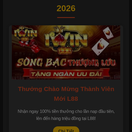
2026
Thưởng Chào Mừng Thành Viên
Mới L88
Nhận ngay 100% tiền thưởng cho lần nạp đầu tiên,
lên đến hàng triệu đồng tại L88!
Chi Tiết