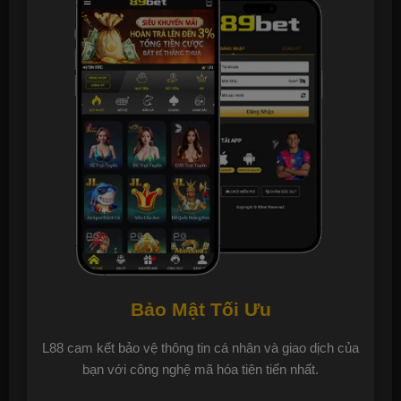
Bảo Mật Tối Ưu
L88 cam kết bảo vệ thông tin cá nhân và giao dịch của
bạn với công nghệ mã hóa tiên tiến nhất.