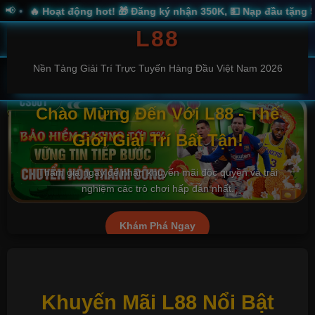
📢
t! 🎁 Đăng ký nhận 350K, 💵 Nạp đầu tặng 500K, ⭐ Tham gia ngay
L88
Nền Tảng Giải Trí Trực Tuyến Hàng Đầu Việt Nam 2026
Đăng ký nhận 288K
Thưởng nạp đầu 500K
Chào Mừng Đến Với L88 - Thế
Giới Giải Trí Bất Tận!
Tham gia ngay để nhận khuyến mãi độc quyền và trải
nghiệm các trò chơi hấp dẫn nhất.
Khám Phá Ngay
Khuyến Mãi L88 Nổi Bật