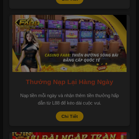
Thưởng Nạp Lại Hàng Ngày
Nạp tiền mỗi ngày và nhận thêm tiền thưởng hấp
dẫn từ L88 để kéo dài cuộc vui.
Chi Tiết