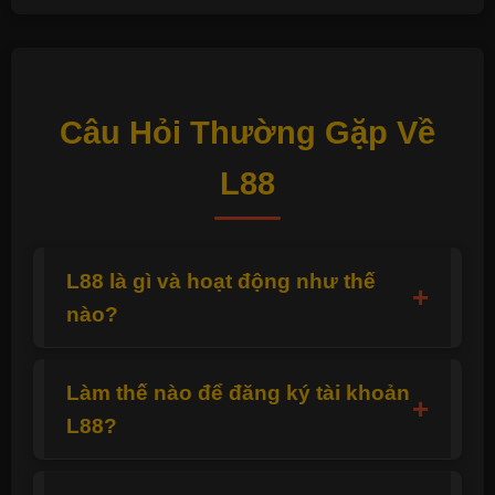
Câu Hỏi Thường Gặp Về
L88
L88 là gì và hoạt động như thế
+
nào?
Làm thế nào để đăng ký tài khoản
+
L88?