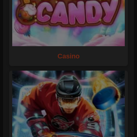
Casino