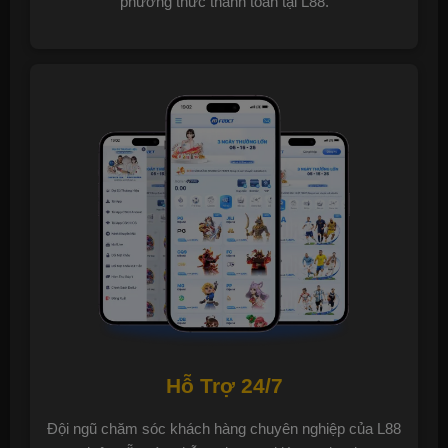
phương thức thanh toán tại L88.
Hỗ Trợ 24/7
Đội ngũ chăm sóc khách hàng chuyên nghiệp của L88